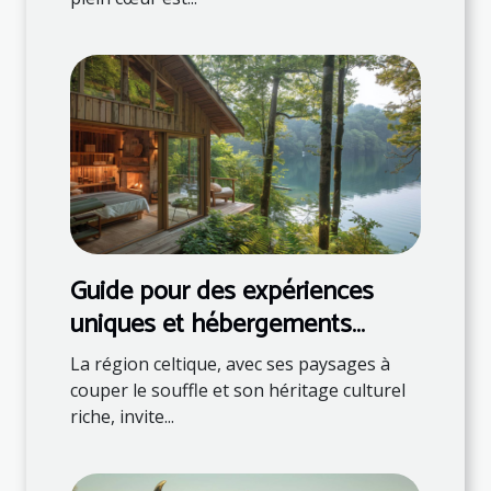
Guide pour des expériences
uniques et hébergements
naturels en région celtique
La région celtique, avec ses paysages à
couper le souffle et son héritage culturel
riche, invite...