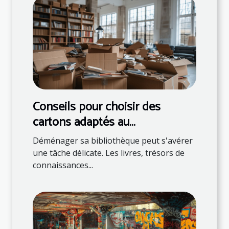
Conseils pour choisir des
cartons adaptés au
déménagement de livres
Déménager sa bibliothèque peut s'avérer
une tâche délicate. Les livres, trésors de
connaissances...