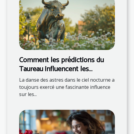
Comment les prédictions du
Taureau influencent les
décisions quotidiennes
La danse des astres dans le ciel nocturne a
toujours exercé une fascinante influence
sur les...