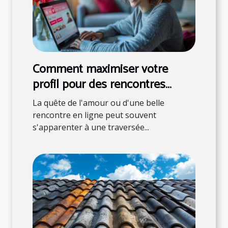
Comment maximiser votre
profil pour des rencontres
réussies en ligne
La quête de l'amour ou d'une belle
rencontre en ligne peut souvent
s'apparenter à une traversée...