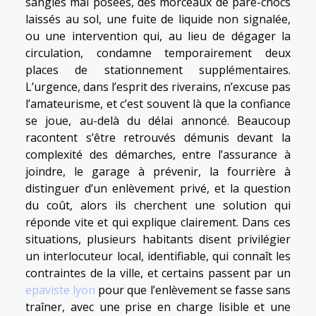
sangles mal posées, des morceaux de pare-chocs
laissés au sol, une fuite de liquide non signalée,
ou une intervention qui, au lieu de dégager la
circulation, condamne temporairement deux
places de stationnement supplémentaires.
L’urgence, dans l’esprit des riverains, n’excuse pas
l’amateurisme, et c’est souvent là que la confiance
se joue, au-delà du délai annoncé. Beaucoup
racontent s’être retrouvés démunis devant la
complexité des démarches, entre l’assurance à
joindre, le garage à prévenir, la fourrière à
distinguer d’un enlèvement privé, et la question
du coût, alors ils cherchent une solution qui
réponde vite et qui explique clairement. Dans ces
situations, plusieurs habitants disent privilégier
un interlocuteur local, identifiable, qui connaît les
contraintes de la ville, et certains passent par un
epaviste lyon
pour que l’enlèvement se fasse sans
traîner, avec une prise en charge lisible et une