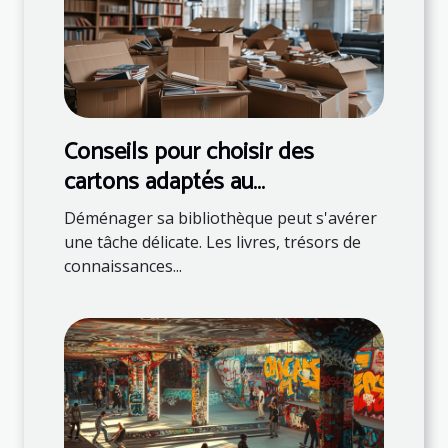
Conseils pour choisir des
cartons adaptés au
déménagement de livres
Déménager sa bibliothèque peut s'avérer
une tâche délicate. Les livres, trésors de
connaissances...