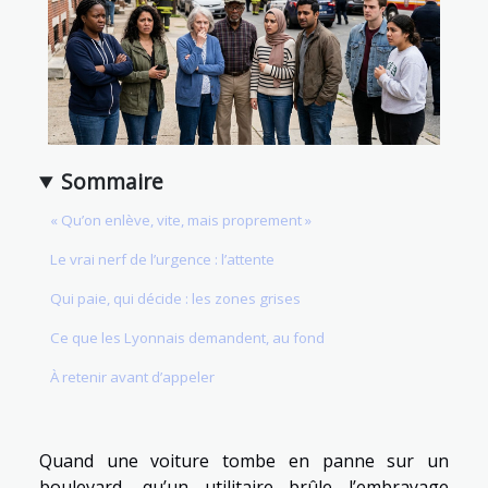
Sommaire
« Qu’on enlève, vite, mais proprement »
Le vrai nerf de l’urgence : l’attente
Qui paie, qui décide : les zones grises
Ce que les Lyonnais demandent, au fond
À retenir avant d’appeler
Quand une voiture tombe en panne sur un
boulevard, qu’un utilitaire brûle l’embrayage