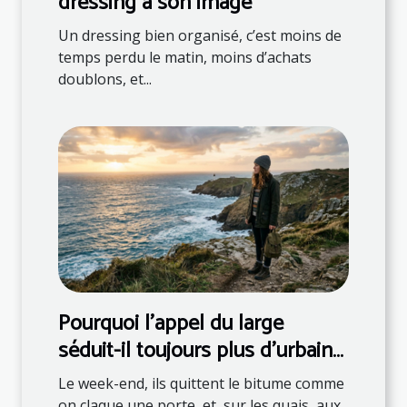
dressing à son image
Un dressing bien organisé, c’est moins de
temps perdu le matin, moins d’achats
doublons, et...
Pourquoi l’appel du large
séduit-il toujours plus d’urbains
?
Le week-end, ils quittent le bitume comme
on claque une porte, et, sur les quais, aux