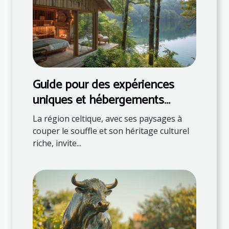
Guide pour des expériences
uniques et hébergements
naturels en région celtique
La région celtique, avec ses paysages à
couper le souffle et son héritage culturel
riche, invite...