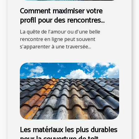
Comment maximiser votre
profil pour des rencontres
réussies en ligne
La quête de l'amour ou d'une belle
rencontre en ligne peut souvent
s'apparenter à une traversée...
Les matériaux les plus durables