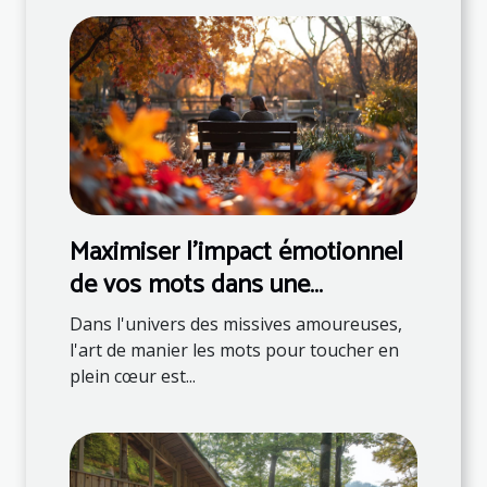
Maximiser l'impact émotionnel
de vos mots dans une
correspondance romantique
Dans l'univers des missives amoureuses,
l'art de manier les mots pour toucher en
plein cœur est...