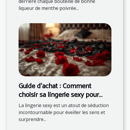
derrière chaque bouteille de bonne
liqueur de menthe poivrée...
Guide d'achat : Comment
choisir sa lingerie sexy pour
surprendre son partenaire
La lingerie sexy est un atout de séduction
incontournable pour éveiller les sens et
surprendre...