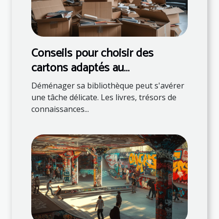
Conseils pour choisir des
cartons adaptés au
déménagement de livres
Déménager sa bibliothèque peut s'avérer
une tâche délicate. Les livres, trésors de
connaissances...