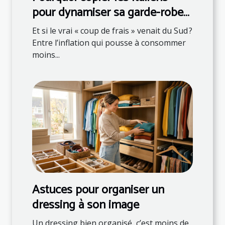
pour dynamiser sa garde-robe
et son assiette
Et si le vrai « coup de frais » venait du Sud ?
Entre l’inflation qui pousse à consommer
moins...
Astuces pour organiser un
dressing à son image
Un dressing bien organisé, c’est moins de