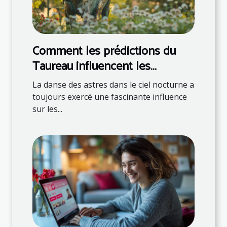
Comment les prédictions du
Taureau influencent les
décisions quotidiennes
La danse des astres dans le ciel nocturne a
toujours exercé une fascinante influence
sur les...