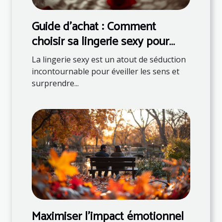
Guide d'achat : Comment
choisir sa lingerie sexy pour
surprendre son partenaire
La lingerie sexy est un atout de séduction
incontournable pour éveiller les sens et
surprendre...
Maximiser l'impact émotionnel