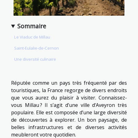
Sommaire
Le Viaduc de Millau
Saint-Eulalie-de-Cernon
Une diversité culinaire
Réputée comme un pays très fréquenté par des
touristiques, la France regorge de divers endroits
que vous aurez du plaisir à visiter. Connaissez-
vous Millau ? Il s’agit d’une ville d’Aveyron très
populaire. Elle est composée d’une large diversité
de découvertes à explorer. Un bon paysage, de
belles infrastructures et de diverses activités
meubleront votre quotidien.