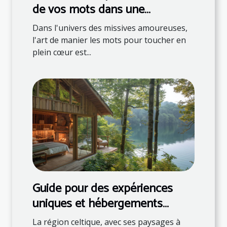
de vos mots dans une
correspondance romantique
Dans l'univers des missives amoureuses,
l'art de manier les mots pour toucher en
plein cœur est...
Guide pour des expériences
uniques et hébergements
naturels en région celtique
La région celtique, avec ses paysages à