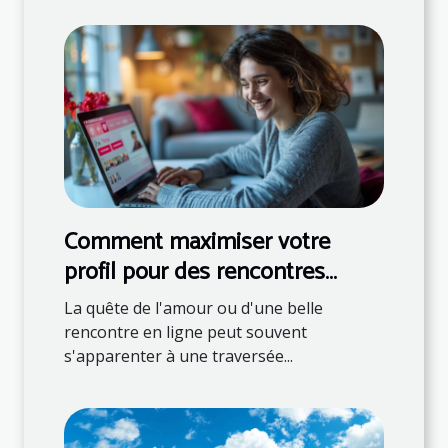
Comment maximiser votre
profil pour des rencontres
réussies en ligne
La quête de l'amour ou d'une belle
rencontre en ligne peut souvent
s'apparenter à une traversée...