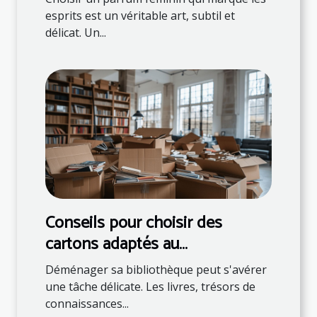
esprits est un véritable art, subtil et
délicat. Un...
Conseils pour choisir des
cartons adaptés au
déménagement de livres
Déménager sa bibliothèque peut s'avérer
une tâche délicate. Les livres, trésors de
connaissances...