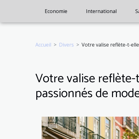
Economie
International
S
Accueil
Divers
Votre valise reflète-t-el
Votre valise reflète-t
passionnés de mod