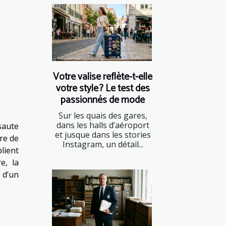
Votre valise reflète-t-elle
votre style ? Le test des
passionnés de mode
Sur les quais des gares,
dans les halls d’aéroport
saute
et jusque dans les stories
re de
Instagram, un détail...
lient
e, la
 d’un