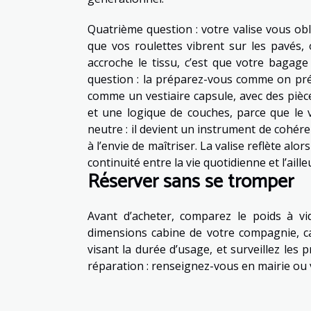
Quatrième question : votre valise vous obli
que vos roulettes vibrent sur les pavés
accroche le tissu, c’est que votre bagage
question : la préparez-vous comme on pré
comme un vestiaire capsule, avec des pièc
et une logique de couches, parce que le v
neutre : il devient un instrument de cohé
à l’envie de maîtriser. La valise reflète al
continuité entre la vie quotidienne et l’aille
Réserver sans se tromper
Avant d’acheter, comparez le poids à vide
dimensions cabine de votre compagnie, ca
visant la durée d’usage, et surveillez les 
réparation : renseignez-vous en mairie ou vi