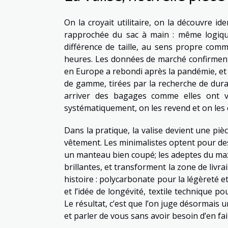
On la croyait utilitaire, on la découvre id
rapprochée du sac à main : même logique
différence de taille, au sens propre comm
heures. Les données de marché confirment 
en Europe a rebondi après la pandémie, et
de gamme, tirées par la recherche de durab
arriver des bagages comme elles ont v
systématiquement, on les revend et on les c
Dans la pratique, la valise devient une pi
vêtement. Les minimalistes optent pour des
un manteau bien coupé; les adeptes du maxim
brillantes, et transforment la zone de liv
histoire : polycarbonate pour la légèreté e
et l’idée de longévité, textile technique po
Le résultat, c’est que l’on juge désormais 
et parler de vous sans avoir besoin d’en fai