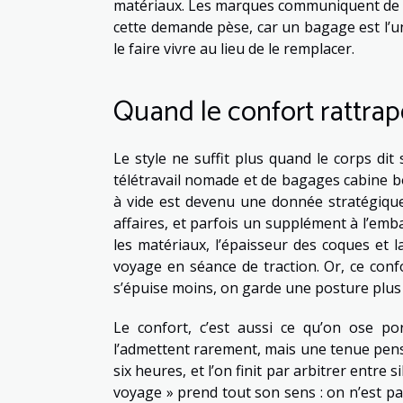
matériaux. Les marques communiquent de pl
cette demande pèse, car un bagage est l’un 
le faire vivre au lieu de le remplacer.
Quand le confort rattrap
Le style ne suffit plus quand le corps dit
télétravail nomade et de bagages cabine bo
à vide est devenu une donnée stratégique 
affaires, et parfois un supplément à l’emba
les matériaux, l’épaisseur des coques et 
voyage en séance de traction. Or, ce conf
s’épuise moins, on garde une posture plus sû
Le confort, c’est aussi ce qu’on ose po
l’admettent rarement, mais une tenue pensé
six heures, et l’on finit par arbitrer entre 
voyage » prend tout son sens : on n’est pa