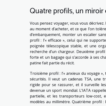
Quatre profils, un miroir
Vous pensez voyager, vous vous décrivez. Po
au moment d’acheter, et ce que l’on tolère,
d’embarquement, monter un escalier sans
profil : l’« efficace », celui qui ne support
poignée télescopique stable, et une organ
recherche d’un chargeur. Deuxième profil : 
forte et un bagage qui s’accorde à ses ch
patine fait partie du récit.
Troisième profil : l’« anxieux du voyage »,
sécurités. Il veut un cadenas TSA, une tr
rigide pour se rassurer, et il surveille 
devenue un sport mondial. L’IATA rappelle
partielle, et les transporteurs low-cost, 
modèles au millimètre. Quatrième profil : 