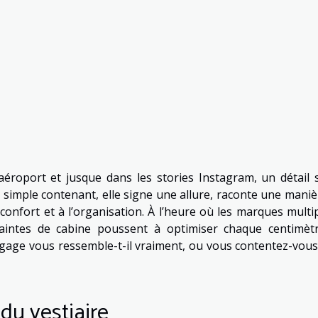
’aéroport et jusque dans les stories Instagram, un détail 
n simple contenant, elle signe une allure, raconte une maniè
confort et à l’organisation. À l’heure où les marques multip
aintes de cabine poussent à optimiser chaque centimètr
agage vous ressemble-t-il vraiment, ou vous contentez-vous
 du vestiaire