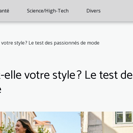
anté
Science/High-Tech
Divers
le votre style ? Le test des passionnés de mode
-elle votre style ? Le test d
e