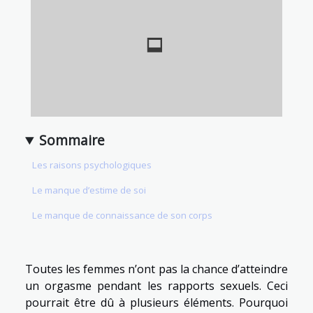
Sommaire
Les raisons psychologiques
Le manque d’estime de soi
Le manque de connaissance de son corps
Toutes les femmes n’ont pas la chance d’atteindre
un orgasme pendant les rapports sexuels. Ceci
pourrait être dû à plusieurs éléments. Pourquoi