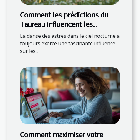
Comment les prédictions du
Taureau influencent les
décisions quotidiennes
La danse des astres dans le ciel nocturne a
toujours exercé une fascinante influence
sur les...
Comment maximiser votre