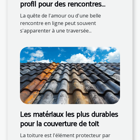
profil pour des rencontres
réussies en ligne
La quête de l'amour ou d'une belle
rencontre en ligne peut souvent
s'apparenter à une traversée...
Les matériaux les plus durables
pour la couverture de toit
La toiture est l'élément protecteur par