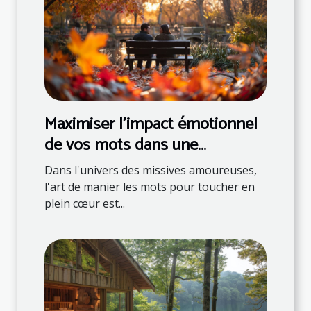
Maximiser l'impact émotionnel
de vos mots dans une
correspondance romantique
Dans l'univers des missives amoureuses,
l'art de manier les mots pour toucher en
plein cœur est...