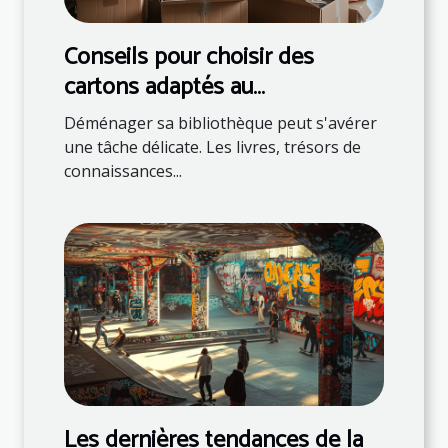
Conseils pour choisir des
cartons adaptés au
déménagement de livres
Déménager sa bibliothèque peut s'avérer
une tâche délicate. Les livres, trésors de
connaissances...
Les dernières tendances de la