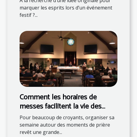
À la recherche d’une idée originale pour
marquer les esprits lors d’un événement
festif ?...
Comment les horaires de
messes facilitent la vie des
fidèles ?
Pour beaucoup de croyants, organiser sa
semaine autour des moments de prière
revêt une grande...