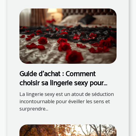
Guide d'achat : Comment
choisir sa lingerie sexy pour
surprendre son partenaire
La lingerie sexy est un atout de séduction
incontournable pour éveiller les sens et
surprendre...