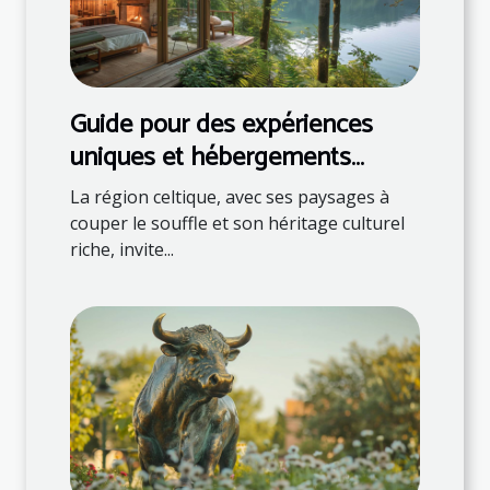
Guide pour des expériences
uniques et hébergements
naturels en région celtique
La région celtique, avec ses paysages à
couper le souffle et son héritage culturel
riche, invite...