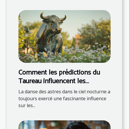
Comment les prédictions du
Taureau influencent les
décisions quotidiennes
La danse des astres dans le ciel nocturne a
toujours exercé une fascinante influence
sur les...