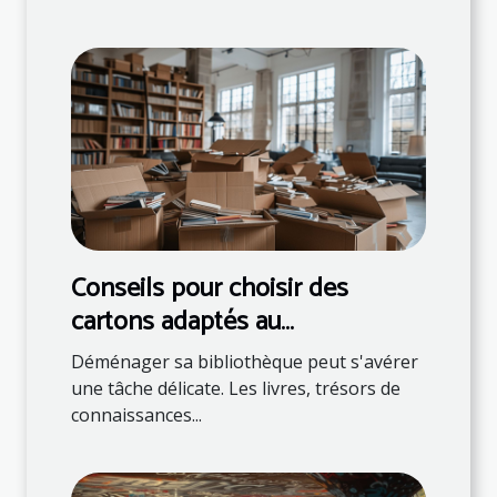
Conseils pour choisir des
cartons adaptés au
déménagement de livres
Déménager sa bibliothèque peut s'avérer
une tâche délicate. Les livres, trésors de
connaissances...