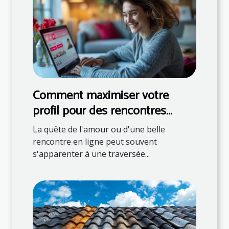
Comment maximiser votre
profil pour des rencontres
réussies en ligne
La quête de l'amour ou d'une belle
rencontre en ligne peut souvent
s'apparenter à une traversée...