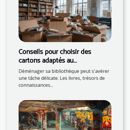
Conseils pour choisir des
cartons adaptés au
déménagement de livres
Déménager sa bibliothèque peut s'avérer
une tâche délicate. Les livres, trésors de
connaissances...