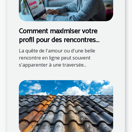
Comment maximiser votre
profil pour des rencontres
réussies en ligne
La quête de l'amour ou d'une belle
rencontre en ligne peut souvent
s'apparenter à une traversée...