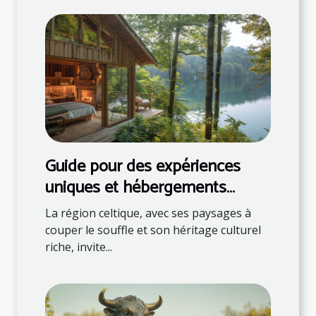
Guide pour des expériences
uniques et hébergements
naturels en région celtique
La région celtique, avec ses paysages à
couper le souffle et son héritage culturel
riche, invite...