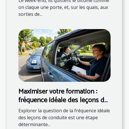
Le week-end, ils quittent le bitume comme
on claque une porte, et, sur les quais, aux
sorties de...
Maximiser votre formation :
fréquence idéale des leçons de
conduite
Explorer la question de la fréquence idéale
des leçons de conduite est une étape
déterminante...