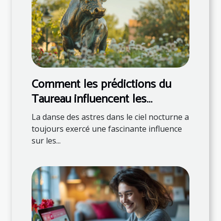
Comment les prédictions du
Taureau influencent les
décisions quotidiennes
La danse des astres dans le ciel nocturne a
toujours exercé une fascinante influence
sur les...