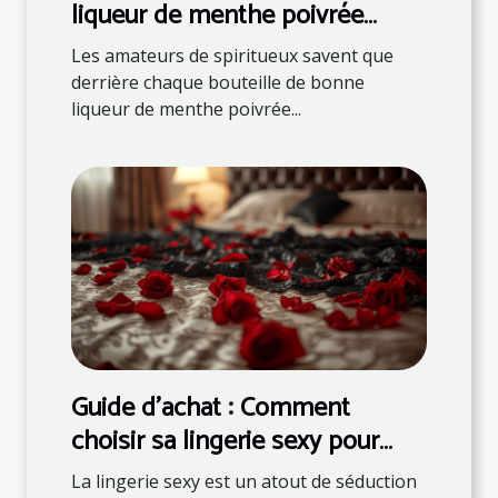
liqueur de menthe poivrée
française ?
Les amateurs de spiritueux savent que
derrière chaque bouteille de bonne
liqueur de menthe poivrée...
Guide d'achat : Comment
choisir sa lingerie sexy pour
surprendre son partenaire
La lingerie sexy est un atout de séduction