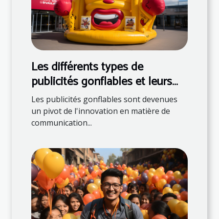
Les différents types de
publicités gonflables et leurs
utilisations
Les publicités gonflables sont devenues
un pivot de l'innovation en matière de
communication...