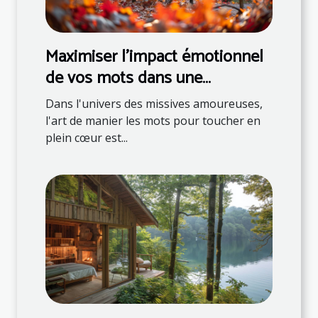
Maximiser l'impact émotionnel
de vos mots dans une
correspondance romantique
Dans l'univers des missives amoureuses,
l'art de manier les mots pour toucher en
plein cœur est...