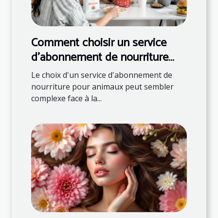
Comment choisir un service
d'abonnement de nourriture
pour animaux ?
Le choix d'un service d'abonnement de
nourriture pour animaux peut sembler
complexe face à la...