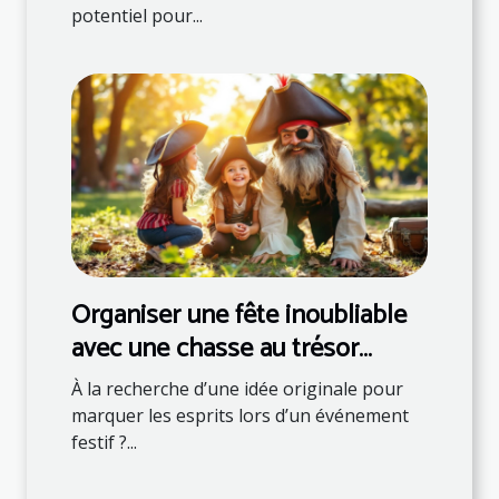
potentiel pour...
Organiser une fête inoubliable
avec une chasse au trésor
thématique
À la recherche d’une idée originale pour
marquer les esprits lors d’un événement
festif ?...