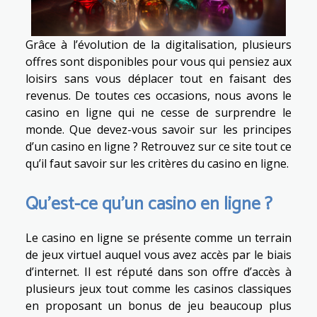
Grâce à l’évolution de la digitalisation, plusieurs
offres sont disponibles pour vous qui pensiez aux
loisirs sans vous déplacer tout en faisant des
revenus. De toutes ces occasions, nous avons le
casino en ligne qui ne cesse de surprendre le
monde. Que devez-vous savoir sur les principes
d’un casino en ligne ? Retrouvez sur ce site tout ce
qu’il faut savoir sur les critères du casino en ligne.
Qu’est-ce qu’un casino en ligne ?
Le casino en ligne se présente comme un terrain
de jeux virtuel auquel vous avez accès par le biais
d’internet. Il est réputé dans son offre d’accès à
plusieurs jeux tout comme les casinos classiques
en proposant un bonus de jeu beaucoup plus