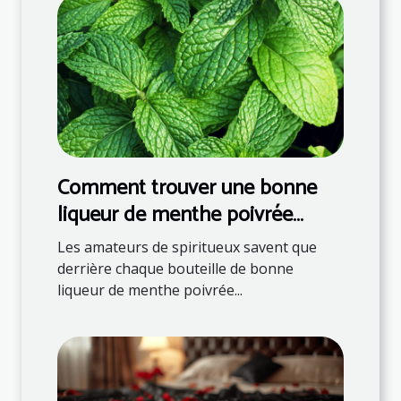
Comment trouver une bonne
liqueur de menthe poivrée
française ?
Les amateurs de spiritueux savent que
derrière chaque bouteille de bonne
liqueur de menthe poivrée...