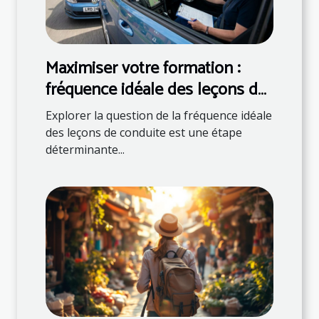
Maximiser votre formation :
fréquence idéale des leçons de
conduite
Explorer la question de la fréquence idéale
des leçons de conduite est une étape
déterminante...