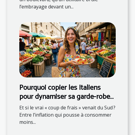
l’embrayage devant un...
Pourquoi copier les Italiens
pour dynamiser sa garde-robe
et son assiette
Et si le vrai « coup de frais » venait du Sud ?
Entre l’inflation qui pousse à consommer
moins...