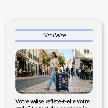
Similaire
Votre valise reflète-t-elle votre