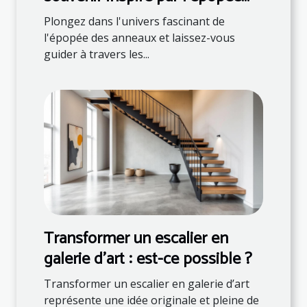
des anneaux ?
Plongez dans l'univers fascinant de
l'épopée des anneaux et laissez-vous
guider à travers les...
Transformer un escalier en
galerie d'art : est-ce possible ?
Transformer un escalier en galerie d’art
représente une idée originale et pleine de