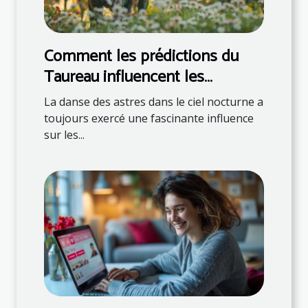
Comment les prédictions du
Taureau influencent les
décisions quotidiennes
La danse des astres dans le ciel nocturne a
toujours exercé une fascinante influence
sur les...