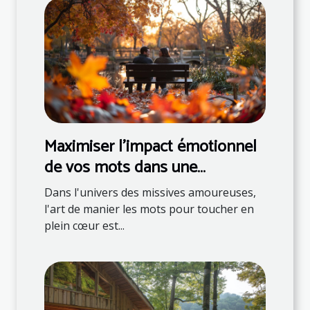
Maximiser l'impact émotionnel
de vos mots dans une
correspondance romantique
Dans l'univers des missives amoureuses,
l'art de manier les mots pour toucher en
plein cœur est...