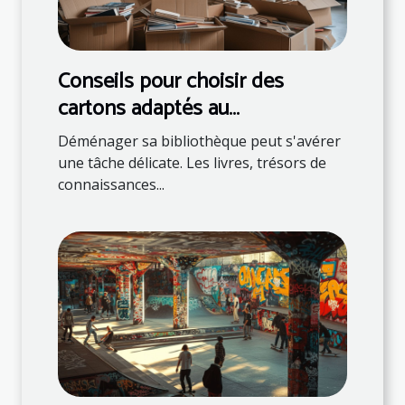
Conseils pour choisir des
cartons adaptés au
déménagement de livres
Déménager sa bibliothèque peut s'avérer
une tâche délicate. Les livres, trésors de
connaissances...