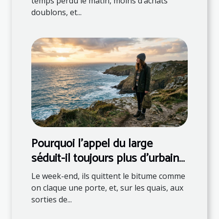
temps perdu le matin, moins d’achats
doublons, et...
Pourquoi l’appel du large
séduit-il toujours plus d’urbains
?
Le week-end, ils quittent le bitume comme
on claque une porte, et, sur les quais, aux
sorties de...