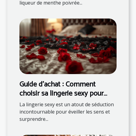
liqueur de menthe poivrée...
Guide d'achat : Comment
choisir sa lingerie sexy pour
surprendre son partenaire
La lingerie sexy est un atout de séduction
incontournable pour éveiller les sens et
surprendre...