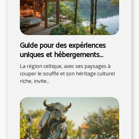
Guide pour des expériences
uniques et hébergements
naturels en région celtique
La région celtique, avec ses paysages à
couper le souffle et son héritage culturel
riche, invite...