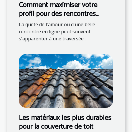
Comment maximiser votre
profil pour des rencontres
réussies en ligne
La quête de l'amour ou d'une belle
rencontre en ligne peut souvent
s'apparenter à une traversée...
Les matériaux les plus durables
pour la couverture de toit