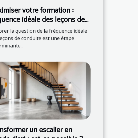
imiser votre formation :
quence idéale des leçons de
duite
orer la question de la fréquence idéale
leçons de conduite est une étape
rminante...
nsformer un escalier en