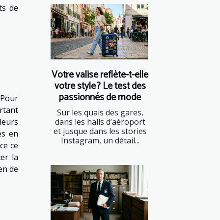
ts de
Votre valise reflète-t-elle
votre style ? Le test des
passionnés de mode
 Pour
rtant
Sur les quais des gares,
lleurs
dans les halls d’aéroport
et jusque dans les stories
rès en
Instagram, un détail...
ce ce
er la
en de