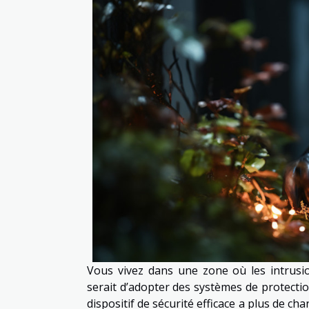
Vous vivez dans une zone où les intrusion
serait d’adopter des systèmes de protecti
dispositif de sécurité efficace a plus de c