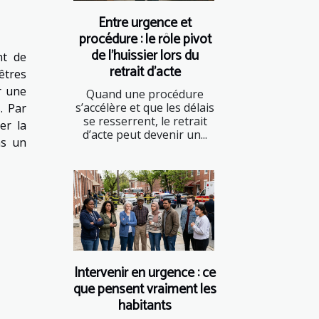
Entre urgence et
procédure : le rôle pivot
de l’huissier lors du
nt de
retrait d’acte
êtres
r une
Quand une procédure
s’accélère et que les délais
. Par
se resserrent, le retrait
er la
d’acte peut devenir un...
ns un
Intervenir en urgence : ce
que pensent vraiment les
habitants