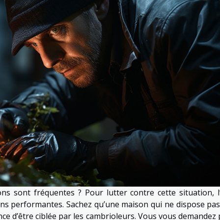
s sont fréquentes ? Pour lutter contre cette situation, l’
ons performantes. Sachez qu’une maison qui ne dispose pas
hance d’être ciblée par les cambrioleurs. Vous vous demandez 