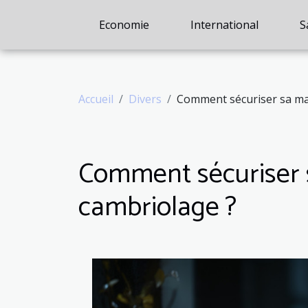
Economie
International
S
Accueil
Divers
Comment sécuriser sa mai
Comment sécuriser 
cambriolage ?