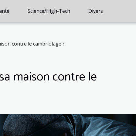
anté
Science/High-Tech
Divers
son contre le cambriolage ?
sa maison contre le