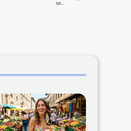
se...