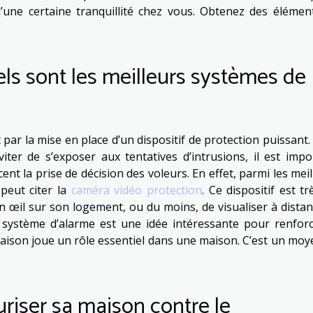
d’une certaine tranquillité chez vous. Obtenez des élémen
els sont les meilleurs systèmes de
ar la mise en place d’un dispositif de protection puissant.
viter de s’exposer aux tentatives d’intrusions, il est impo
ent la prise de décision des voleurs. En effet, parmi les mei
peut citer la
caméra vidéo protection
. Ce dispositif est t
n œil sur son logement, ou du moins, de visualiser à distan
n système d’alarme est une idée intéressante pour renforc
aison joue un rôle essentiel dans une maison. C’est un moy
riser sa maison contre le