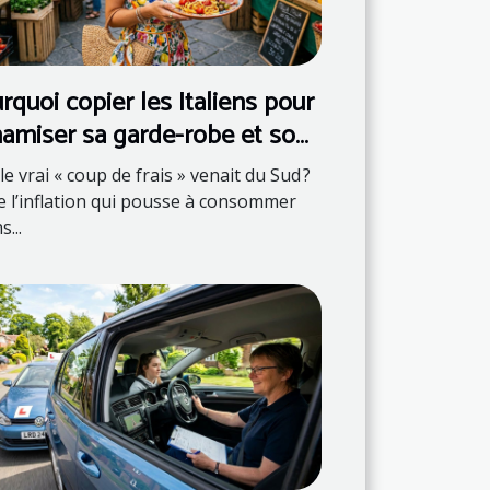
rquoi copier les Italiens pour
amiser sa garde-robe et son
iette
 le vrai « coup de frais » venait du Sud ?
e l’inflation qui pousse à consommer
...