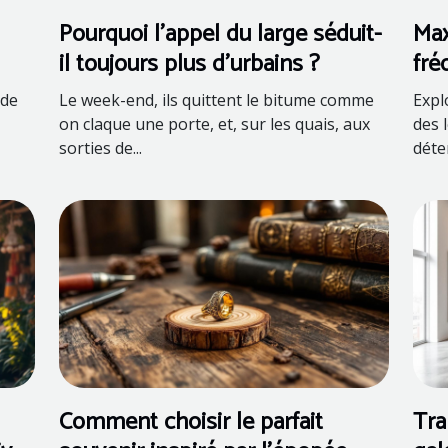
Pourquoi l’appel du large séduit-
Max
il toujours plus d’urbains ?
fré
con
 de
Le week-end, ils quittent le bitume comme
Expl
on claque une porte, et, sur les quais, aux
des 
sorties de...
déte
Comment choisir le parfait
Tra