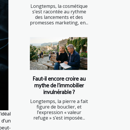
Longtemps, la cosmétique
s’est racontée au rythme
des lancements et des
promesses marketing, en...
Faut-il encore croire au
mythe de l’immobilier
invulnérable ?
Longtemps, la pierre a fait
figure de bouclier, et
l’expression « valeur
idéal
refuge » s’est imposée...
 d’un
peut-