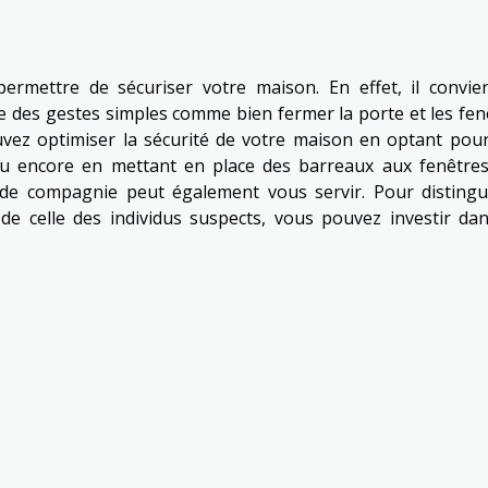
ermettre de sécuriser votre maison. En effet, il convie
e des gestes simples comme bien fermer la porte et les fen
vez optimiser la sécurité de votre maison en optant pou
 ou encore en mettant en place des barreaux aux fenêtres
 de compagnie peut également vous servir. Pour distingu
e celle des individus suspects, vous pouvez investir da