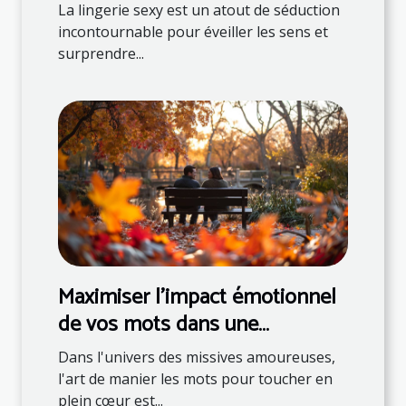
surprendre son partenaire
La lingerie sexy est un atout de séduction
incontournable pour éveiller les sens et
surprendre...
Maximiser l'impact émotionnel
de vos mots dans une
correspondance romantique
Dans l'univers des missives amoureuses,
l'art de manier les mots pour toucher en
plein cœur est...