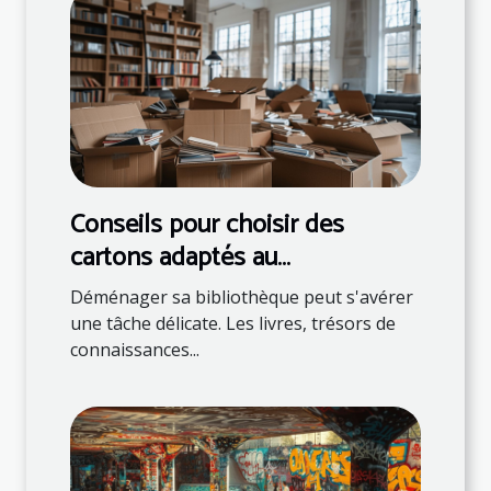
Conseils pour choisir des
cartons adaptés au
déménagement de livres
Déménager sa bibliothèque peut s'avérer
une tâche délicate. Les livres, trésors de
connaissances...