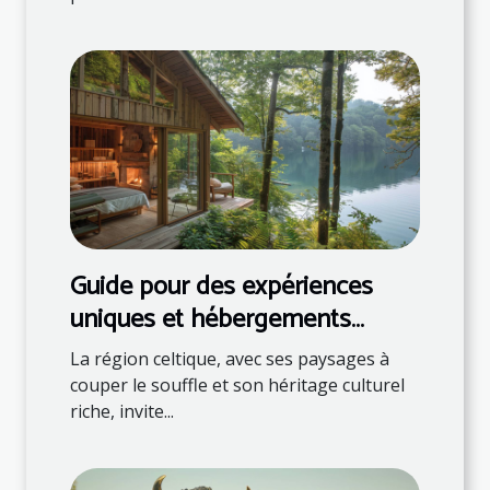
Guide pour des expériences
uniques et hébergements
naturels en région celtique
La région celtique, avec ses paysages à
couper le souffle et son héritage culturel
riche, invite...