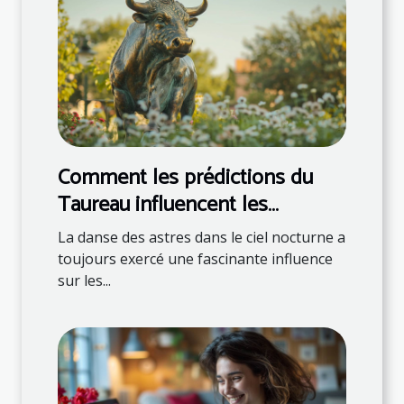
Comment les prédictions du
Taureau influencent les
décisions quotidiennes
La danse des astres dans le ciel nocturne a
toujours exercé une fascinante influence
sur les...