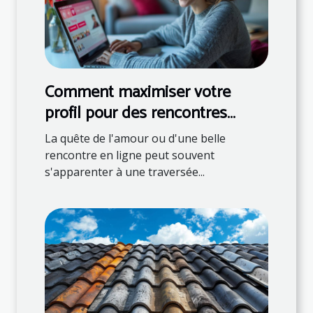
Comment maximiser votre
profil pour des rencontres
réussies en ligne
La quête de l'amour ou d'une belle
rencontre en ligne peut souvent
s'apparenter à une traversée...