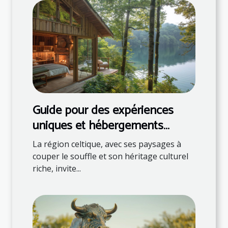
Guide pour des expériences
uniques et hébergements
naturels en région celtique
La région celtique, avec ses paysages à
couper le souffle et son héritage culturel
riche, invite...