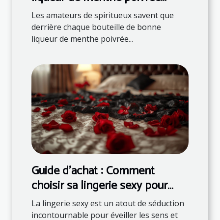
française ?
Les amateurs de spiritueux savent que
derrière chaque bouteille de bonne
liqueur de menthe poivrée...
Guide d'achat : Comment
choisir sa lingerie sexy pour
surprendre son partenaire
La lingerie sexy est un atout de séduction
incontournable pour éveiller les sens et