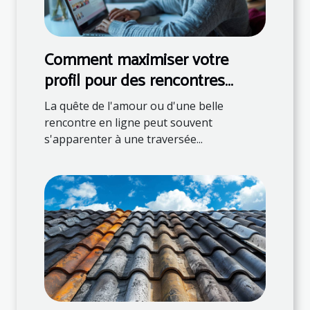
Comment maximiser votre
profil pour des rencontres
réussies en ligne
La quête de l'amour ou d'une belle
rencontre en ligne peut souvent
s'apparenter à une traversée...