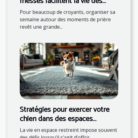
messes facilitent la vie des
fidèles ?
Pour beaucoup de croyants, organiser sa
semaine autour des moments de prière
revêt une grande...
Stratégies pour exercer votre
chien dans des espaces
restreints
La vie en espace restreint impose souvent
des défis lorsqu’il s’agit d’offrir