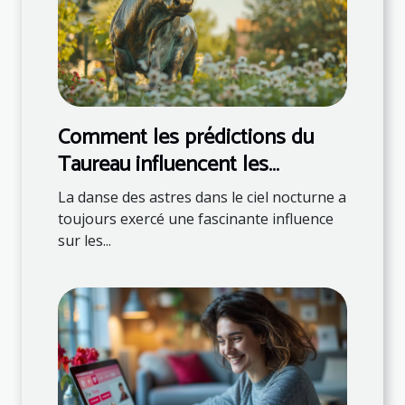
Comment les prédictions du
Taureau influencent les
décisions quotidiennes
La danse des astres dans le ciel nocturne a
toujours exercé une fascinante influence
sur les...