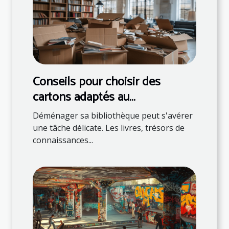
Conseils pour choisir des
cartons adaptés au
déménagement de livres
Déménager sa bibliothèque peut s'avérer
une tâche délicate. Les livres, trésors de
connaissances...