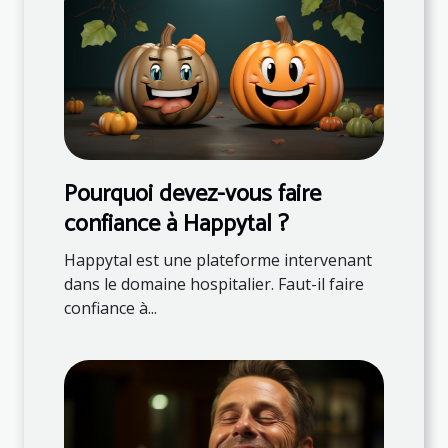
Pourquoi devez-vous faire
confiance à Happytal ?
Happytal est une plateforme intervenant
dans le domaine hospitalier. Faut-il faire
confiance à...