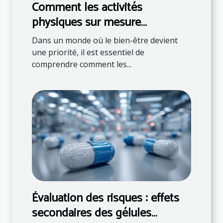
Comment les activités
physiques sur mesure
favorisent la santé globale ?
Dans un monde où le bien-être devient
une priorité, il est essentiel de
comprendre comment les...
Évaluation des risques : effets
secondaires des gélules