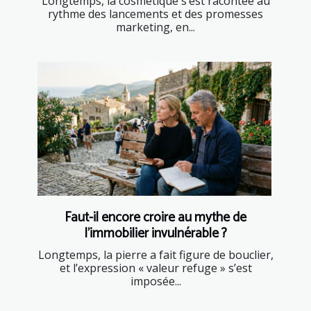
Longtemps, la cosmétique s’est racontée au
rythme des lancements et des promesses
marketing, en...
Faut-il encore croire au mythe de
l’immobilier invulnérable ?
Longtemps, la pierre a fait figure de bouclier,
et l’expression « valeur refuge » s’est
imposée...