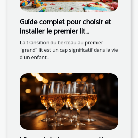
Guide complet pour choisir et
installer le premier lit
transitionnel pour enfants
La transition du berceau au premier
"grand" lit est un cap significatif dans la vie
d'un enfant...