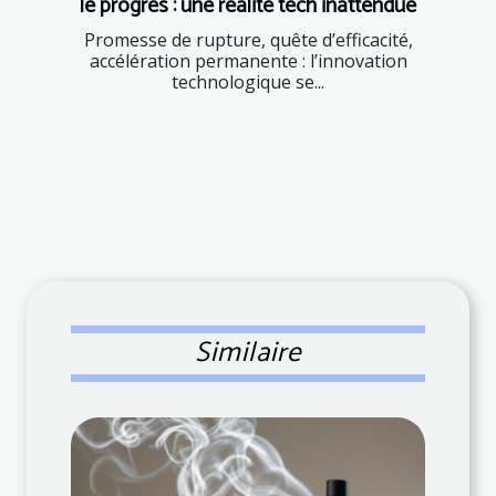
le progrès : une réalité tech inattendue
Promesse de rupture, quête d’efficacité,
accélération permanente : l’innovation
technologique se...
Similaire