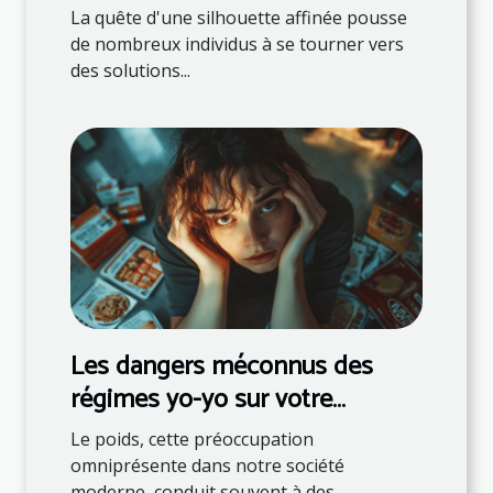
minceur
La quête d'une silhouette affinée pousse
de nombreux individus à se tourner vers
des solutions...
Les dangers méconnus des
régimes yo-yo sur votre
métabolisme
Le poids, cette préoccupation
omniprésente dans notre société
moderne, conduit souvent à des...