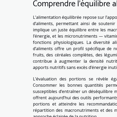
Comprendre l’équilibre a
L’alimentation équilibrée repose sur l’app
d’aliments, permettant ainsi de souteni
implique un juste équilibre entre les mac
l’énergie, et les micronutriments — vitam
fonctions physiologiques. La diversité 
d’aliments offre un profil spécifique de 
fruits, des céréales complètes, des légum
contribue à augmenter la densité nutri
apports nutritifs sans excès d’énergie inuti
L’évaluation des portions se révèle éga
Consommer les bonnes quantités permet 
susceptibles d’entraîner un déséquilibre 
offrent aujourd’hui des outils performant
portions et atteindre les recommandatio
répartition des macronutriments et des m
approche éclairée de la nutrition.