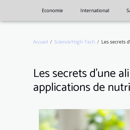
Economie
International
S
Accueil
Science/High-Tech
Les secrets d
Les secrets d'une al
applications de nutr