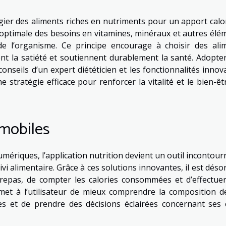
égier des aliments riches en nutriments pour un apport calo
optimale des besoins en vitamines, minéraux et autres élé
e l’organisme. Ce principe encourage à choisir des ali
nt la satiété et soutiennent durablement la santé. Adopte
onseils d’un expert diététicien et les fonctionnalités innov
e stratégie efficace pour renforcer la vitalité et le bien-êt
 mobiles
ériques, l’application nutrition devient un outil incontour
vi alimentaire. Grâce à ces solutions innovantes, il est déso
 repas, de compter les calories consommées et d’effectue
rmet à l’utilisateur de mieux comprendre la composition d
bres et de prendre des décisions éclairées concernant ses 