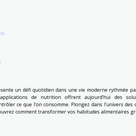
els
s
ésente un défi quotidien dans une vie moderne rythmée pa
s applications de nutrition offrent aujourd’hui des solu
rôler ce que l’on consomme. Plongez dans l’univers des o
couvrez comment transformer vos habitudes alimentaires gr