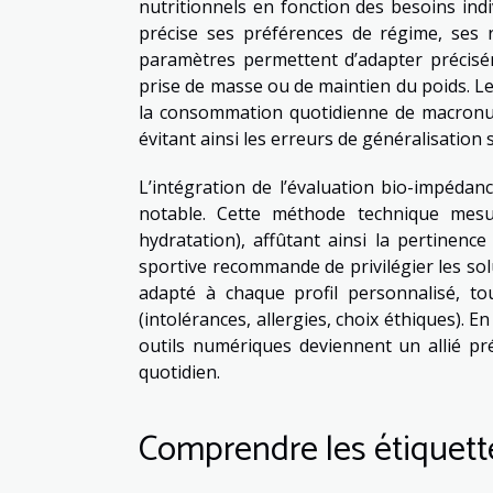
nutritionnels en fonction des besoins indiv
précise ses préférences de régime, ses re
paramètres permettent d’adapter précisém
prise de masse ou de maintien du poids. L
la consommation quotidienne de macronut
évitant ainsi les erreurs de généralisati
L’intégration de l’évaluation bio-impéda
notable. Cette méthode technique mesu
hydratation), affûtant ainsi la pertinence
sportive recommande de privilégier les sol
adapté à chaque profil personnalisé, to
(intolérances, allergies, choix éthiques). En
outils numériques deviennent un allié pr
quotidien.
Comprendre les étiquett