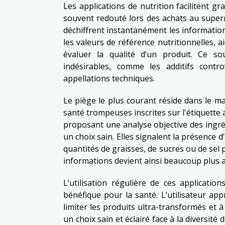
Les applications de nutrition facilitent 
souvent redouté lors des achats au superm
déchiffrent instantanément les informatio
les valeurs de référence nutritionnelles,
évaluer la qualité d’un produit. Ce s
indésirables, comme les additifs cont
appellations techniques.
Le piège le plus courant réside dans le m
santé trompeuses inscrites sur l'étiquette a
proposant une analyse objective des ingré
un choix sain. Elles signalent la présence d’
quantités de graisses, de sucres ou de sel 
informations devient ainsi beaucoup plus a
L’utilisation régulière de ces applicatio
bénéfique pour la santé. L’utilisateur app
limiter les produits ultra-transformés et à
un choix sain et éclairé face à la diversité 