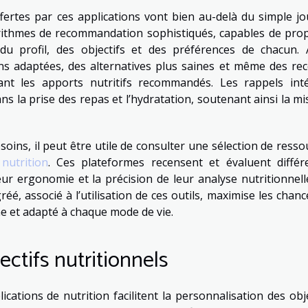
ffertes par ces applications vont bien au-delà du simple jo
orithmes de recommandation sophistiqués, capables de pro
du profil, des objectifs et des préférences de chacun. A
ons adaptées, des alternatives plus saines et même des rec
nt les apports nutritifs recommandés. Les rappels int
s la prise des repas et l’hydratation, soutenant ainsi la mi
esoins, il peut être utile de consulter une sélection de ress
nutrition
. Ces plateformes recensent et évaluent différ
leur ergonomie et la précision de leur analyse nutritionnell
, associé à l’utilisation de ces outils, maximise les chanc
e et adapté à chaque mode de vie.
ectifs nutritionnels
cations de nutrition facilitent la personnalisation des obje