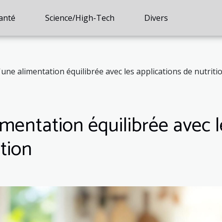
anté
Science/High-Tech
Divers
'une alimentation équilibrée avec les applications de nutriti
imentation équilibrée avec l
ition