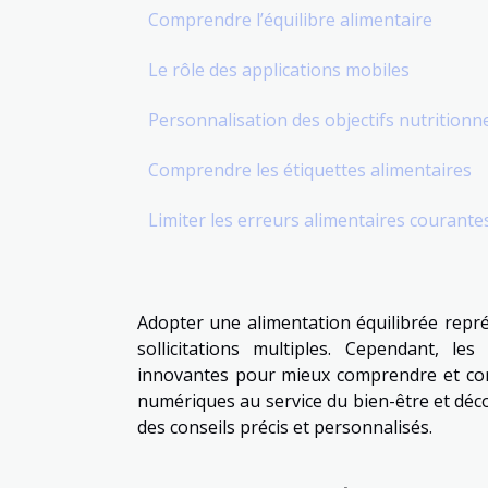
Comprendre l’équilibre alimentaire
Le rôle des applications mobiles
Personnalisation des objectifs nutritionn
Comprendre les étiquettes alimentaires
Limiter les erreurs alimentaires courante
Adopter une alimentation équilibrée repr
sollicitations multiples. Cependant, le
innovantes pour mieux comprendre et cont
numériques au service du bien-être et dé
des conseils précis et personnalisés.