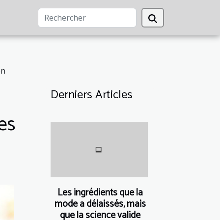
on
Derniers Articles
es
Les ingrédients que la
mode a délaissés, mais
que la science valide