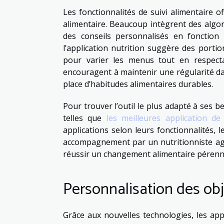
Les fonctionnalités de suivi alimentaire o
alimentaire. Beaucoup intègrent des alg
des conseils personnalisés en fonction 
l’application nutrition suggère des porti
pour varier les menus tout en respecta
encouragent à maintenir une régularité dan
place d’habitudes alimentaires durables.
Pour trouver l’outil le plus adapté à ses b
telles que
les meilleures application de 
applications selon leurs fonctionnalités, 
accompagnement par un nutritionniste agréé
réussir un changement alimentaire pérenn
Personnalisation des obj
Grâce aux nouvelles technologies, les appli