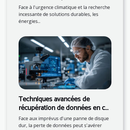
durable
Face à l'urgence climatique et la recherche
incessante de solutions durables, les
énergies...
Techniques avancées de
récupération de données en cas
de panne de disque dur
Face aux imprévus d'une panne de disque
dur, la perte de données peut s'avérer