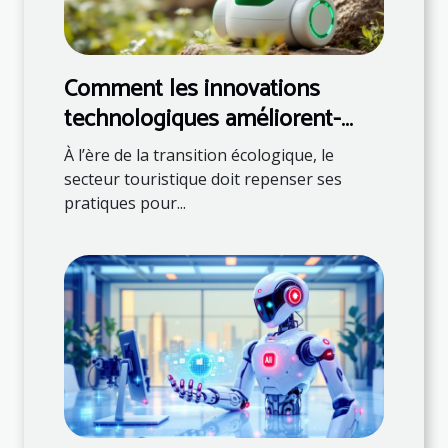
Comment les innovations
technologiques améliorent-
elles le tourisme durable ?
À l’ère de la transition écologique, le
secteur touristique doit repenser ses
pratiques pour...