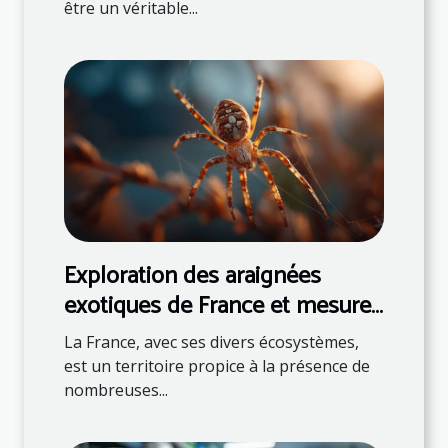
être un véritable...
Exploration des araignées
exotiques de France et mesures
de sécurité pour les aventuriers
La France, avec ses divers écosystèmes,
est un territoire propice à la présence de
nombreuses...