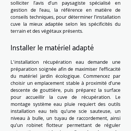
solliciter l’avis d’un paysagiste spécialisé en
gestion de l’eau, la référence en matière de
conseils techniques, pour déterminer l’installation
cuve la mieux adaptée selon les spécificités du
terrain et des végétaux présents.
Installer le matériel adapté
L'installation récupération eau demande une
préparation soignée afin de maximiser l’efficacité
du matériel jardin écologique. Commencez par
choisir un emplacement stable à proximité d’une
descente de gouttière, puis préparez la surface
pour accueillir la cuve de récupération. Le
montage système eau pluie requiert des outils
installation eau tels qu’une scie sauteuse, un
niveau à bulle, un tuyau de raccordement, ainsi
qu’un robinet flotteur permettant de réguler