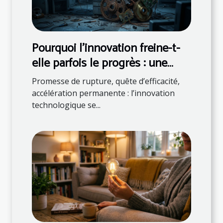
Pourquoi l’innovation freine-t-
elle parfois le progrès : une
réalité tech inattendue
Promesse de rupture, quête d’efficacité,
accélération permanente : l’innovation
technologique se...