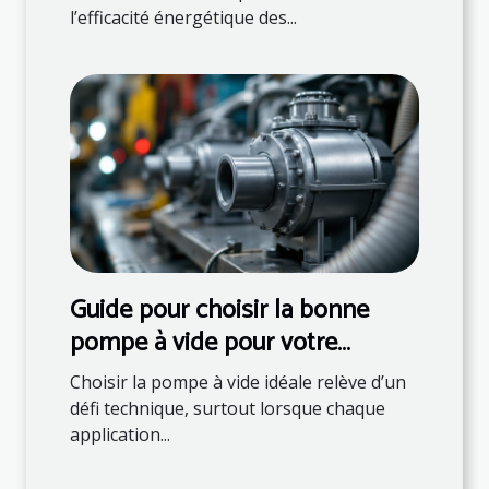
l’efficacité énergétique des...
Guide pour choisir la bonne
pompe à vide pour votre
application spécifique
Choisir la pompe à vide idéale relève d’un
défi technique, surtout lorsque chaque
application...