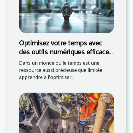
Optimisez votre temps avec
des outils numériques efficaces
pour les dirigeants
Dans un monde où le temps est une
ressource aussi précieuse que limitée,
apprendre à l'optimiser...