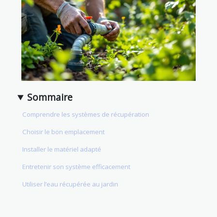
Sommaire
Comprendre les systèmes de récupération
Choisir le bon emplacement
Installer le matériel adapté
Entretenir son système efficacement
Utiliser l’eau récupérée au jardin