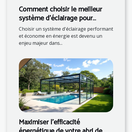
Comment choisir le meilleur
système d'éclairage pour
économiser de l'énergie ?
Choisir un système d'éclairage performant
et économe en énergie est devenu un
enjeu majeur dans...
Maximiser l'efficacité
énergétique de votre abri de