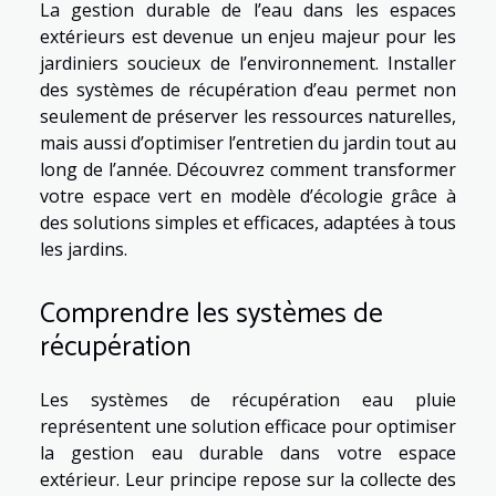
La gestion durable de l’eau dans les espaces
extérieurs est devenue un enjeu majeur pour les
jardiniers soucieux de l’environnement. Installer
des systèmes de récupération d’eau permet non
seulement de préserver les ressources naturelles,
mais aussi d’optimiser l’entretien du jardin tout au
long de l’année. Découvrez comment transformer
votre espace vert en modèle d’écologie grâce à
des solutions simples et efficaces, adaptées à tous
les jardins.
Comprendre les systèmes de
récupération
Les systèmes de récupération eau pluie
représentent une solution efficace pour optimiser
la gestion eau durable dans votre espace
extérieur. Leur principe repose sur la collecte des